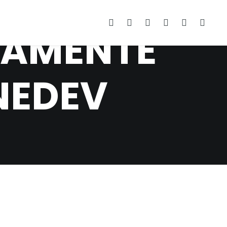
SAMENTE
NEDEV
A