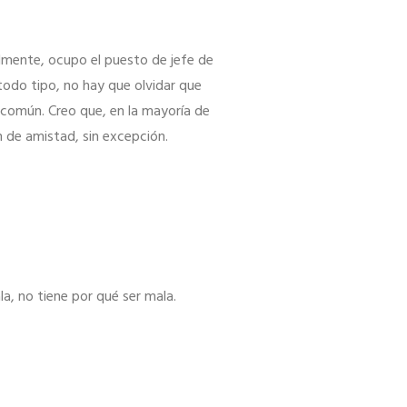
lmente, ocupo el puesto de jefe de
odo tipo, no hay que olvidar que
común. Creo que, en la mayoría de
n de amistad, sin excepción.
a, no tiene por qué ser mala.