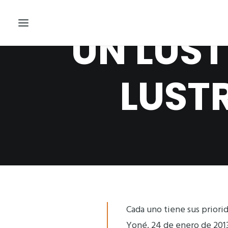
UN LUS
LUST
Cada uno tiene sus priori
Yoné. 24 de enero de 201