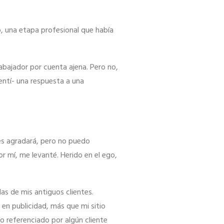
lo, una etapa profesional que había
abajador por cuenta ajena. Pero no,
sentí- una respuesta a una
les agradará, pero no puedo
or mí, me levanté. Herido en el ego,
as de mis antiguos clientes.
s en publicidad, más que mi sitio
o referenciado por algún cliente