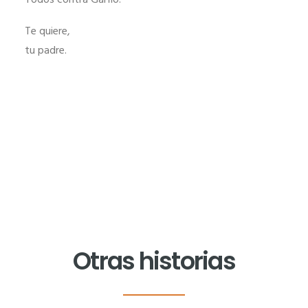
Todos contra Garfio.
Te quiere,
tu padre.
Otras historias