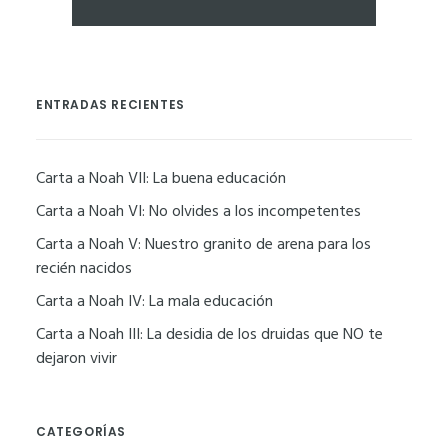
ENTRADAS RECIENTES
Carta a Noah VII: La buena educación
Yone.dev: La nueva era
del desarrollo de
Carta a Noah VI: No olvides a los incompetentes
software
Carta a Noah V: Nuestro granito de arena para los
recién nacidos
Carta a Noah IV: La mala educación
Carta a Noah III: La desidia de los druidas que NO te
dejaron vivir
CATEGORÍAS