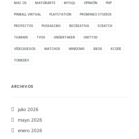
MAC OS
MAYORARTE
MYSQL
OPINIÓN
PHP
PINBALL VIRTUAL
PLAYSTATION
PROMINEO STUDIOS
PROYECTOS
PUSKASCMS
RECREATIVA
SCRATCH
TIJARAFE
TVOS
UNDERTAKER
UNITY3D
VÍDEOJUEGOS
WATCHOS
WINDOWS
XBOX
XCODE
YONEDEV
ARCHIVOS
julio 2026
mayo 2026
enero 2026