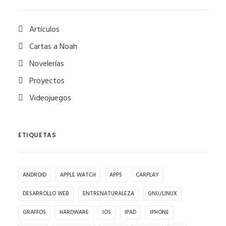
Artículos
Cartas a Noah
Novelerías
Proyectos
Videojuegos
ETIQUETAS
ANDROID
APPLE WATCH
APPS
CARPLAY
DESARROLLO WEB
ENTRENATURALEZA
GNU/LINUX
GRAFFOS
HARDWARE
IOS
IPAD
IPHONE